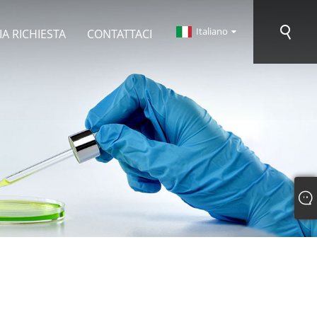
Italiano
IA RICHIESTA
CONTATTACI