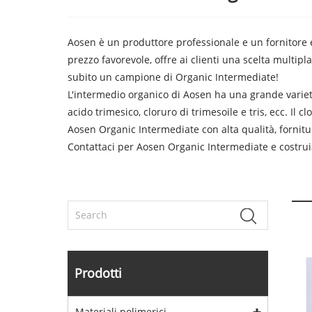
Aosen è un produttore professionale e un fornitore e
prezzo favorevole, offre ai clienti una scelta multipl
subito un campione di Organic Intermediate!
L'intermedio organico di Aosen ha una grande varietà
acido trimesico, cloruro di trimesoile e tris, ecc. I
Aosen Organic Intermediate con alta qualità, fornitu
Contattaci per Aosen Organic Intermediate e costru
Prodotti
Materiali polimerici