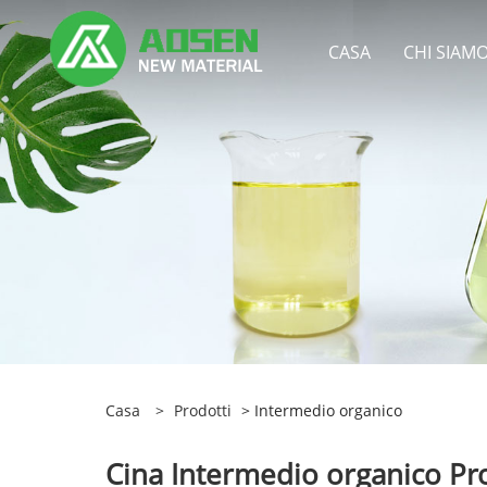
CASA
CHI SIAM
Casa
>
Prodotti
> Intermedio organico
Cina Intermedio organico Prod