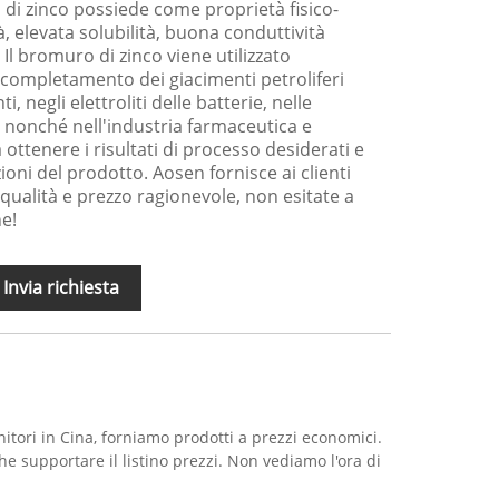
 di zinco possiede come proprietà fisico-
, elevata solubilità, buona conduttività
. Il bromuro di zinco viene utilizzato
i completamento dei giacimenti petroliferi
i, negli elettroliti delle batterie, nelle
a, nonché nell'industria farmaceutica e
ottenere i risultati di processo desiderati e
ioni del prodotto. Aosen fornisce ai clienti
ualità e prezzo ragionevole, non esitate a
e!
Invia richiesta
nitori in Cina, forniamo prodotti a prezzi economici.
 supportare il listino prezzi. Non vediamo l'ora di