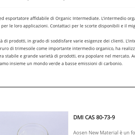
d esportatore affidabile di Organic Intermediate. L'intermedio orga
a per le loro applicazioni. Contattaci per le scorte disponibili e il 
 di prodotti, in grado di soddisfare varie esigenze dei clienti. L'i
l cloruro di trimesoile come importante intermedio organico, ha reali
ra stabile e grande varietà di prodotti, era popolare nel mercato.
iamo insieme un mondo verde a basse emissioni di carbonio.
DMI CAS 80-73-9
Aosen New Material è un fo