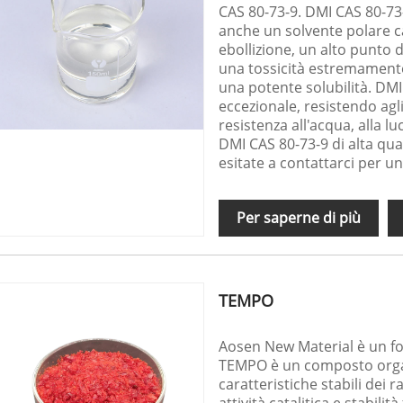
CAS 80-73-9. DMI CAS 80-73
anche un solvente polare ca
ebollizione, un alto punto 
una tossicità estremament
una potente solubilità. DMI
eccezionale, resistendo agli 
resistenza all'acqua, alla lu
DMI CAS 80-73-9 di alta qua
esitate a contattarci per u
Per saperne di più
TEMPO
Aosen New Material è un fo
TEMPO è un composto orga
caratteristiche stabili dei r