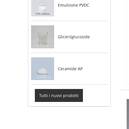
Emulsione PVDC
Glicerilglucoside
Ceramide AP
Tutti i nuovi prodotti