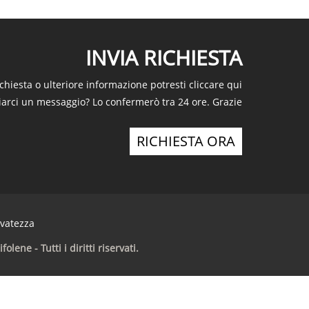
INVIA RICHIESTA
ichiesta o ulteriore informazione potresti cliccare qui
ciarci un messaggio? Lo confermerò tra 24 ore. Grazie
RICHIESTA ORA
rvatezza
ne - Tutti i diritti riservati.