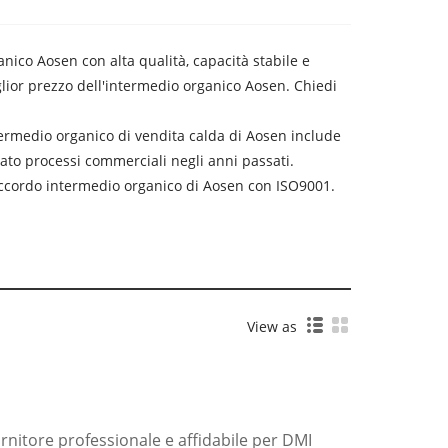
nico Aosen con alta qualità, capacità stabile e
miglior prezzo dell'intermedio organico Aosen. Chiedi
ntermedio organico di vendita calda di Aosen include
zzato processi commerciali negli anni passati.
 Accordo intermedio organico di Aosen con ISO9001.
View as
rnitore professionale e affidabile per DMI