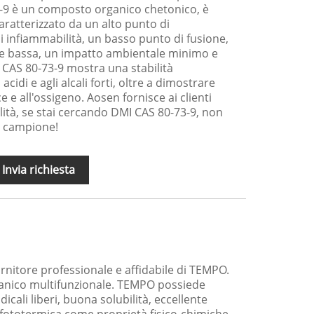
-9 è un composto organico chetonico, è
ratterizzato da un alto punto di
di infiammabilità, un basso punto di fusione,
e bassa, un impatto ambientale minimo e
 CAS 80-73-9 mostra una stabilità
acidi e agli alcali forti, oltre a dimostrare
ce e all'ossigeno. Aosen fornisce ai clienti
lità, se stai cercando DMI CAS 80-73-9, non
n campione!
Invia richiesta
rnitore professionale e affidabile di TEMPO.
nico multifunzionale. TEMPO possiede
adicali liberi, buona solubilità, eccellente