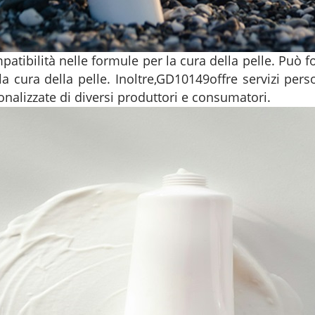
patibilità nelle formule per la cura della pelle. Può f
a cura della pelle. Inoltre,
GD10149
offre servizi pers
nalizzate di diversi produttori e consumatori.