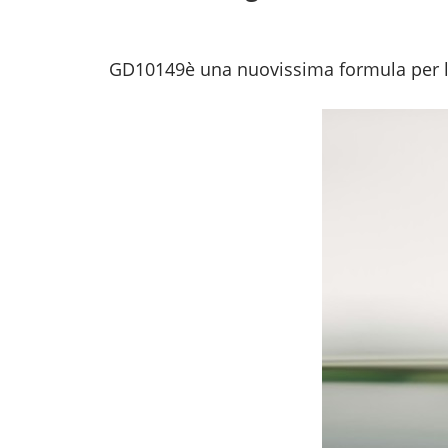
GD10149
è una nuovissima formula per la