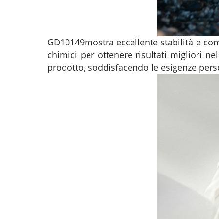
GD10149
mostra eccellente stabilità e com
chimici per ottenere risultati migliori nell
prodotto, soddisfacendo le esigenze perso