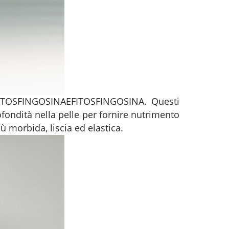
FITOSFINGOSINA
E
FITOSFINGOSINA
. Questi
fondità nella pelle per fornire nutrimento
iù morbida, liscia ed elastica.