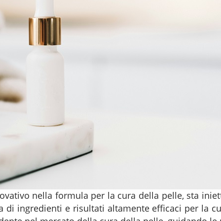
vativo nella formula per la cura della pelle, sta iniet
di ingredienti e risultati altamente efficaci per la cu
dente nel mercato della cura della pelle, guidando le 