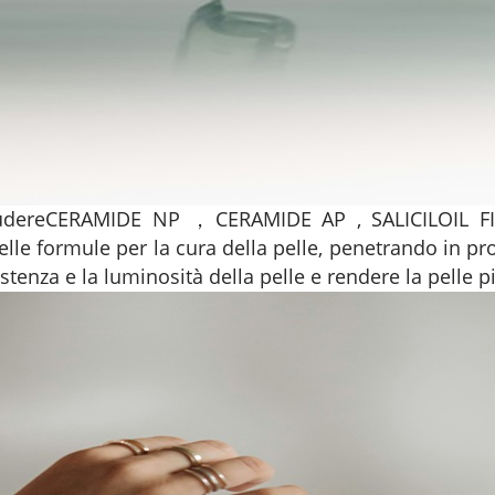
udere
CERAMIDE NP
，
CERAMIDE AP
,
SALICILOIL 
le formule per la cura della pelle, penetrando in pro
istenza e la luminosità della pelle e rendere la pelle p