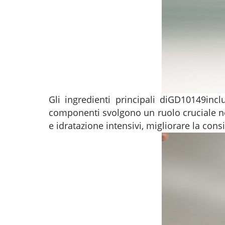
Gli ingredienti principali di
GD10149
incl
componenti svolgono un ruolo cruciale nel
e idratazione intensivi, migliorare la cons