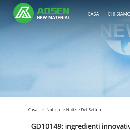
CASA
CHI SIAM
Casa
>
Notizia
>
Notizie Del Settore
GD10149: ingredienti innovativi