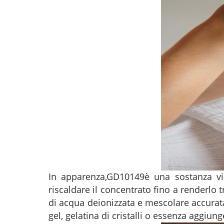
In apparenza,
GD10149
è una sostanza vi
riscaldare il concentrato fino a renderl
di acqua deionizzata e mescolare accurata
gel, gelatina di cristalli o essenza aggiu