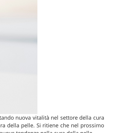
tando nuova vitalità nel settore della cura
ra della pelle. Si ritiene che nel prossimo
nuove tendenze nella cura della pelle.