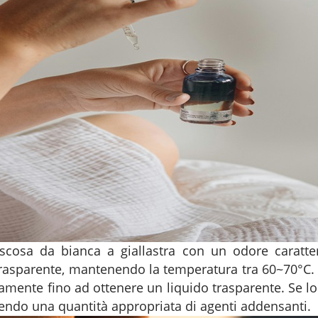
scosa da bianca a giallastra con un odore caratteri
o trasparente, mantenendo la temperatura tra 60~70°C
mente fino ad ottenere un liquido trasparente. Se lo 
ngendo una quantità appropriata di agenti addensanti.