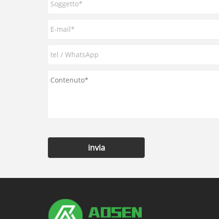
invia