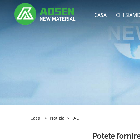
CASA
CHI SIAM
Casa
>
Notizia
>
FAQ
Potete fornire