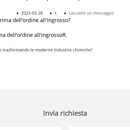
●
2023-03-28
●
1
●
Lasciami un messaggio
rima dell'ordine all'ingrosso?
a dell'ordine all'ingrosso
R.
no trasformando le moderne industrie chimiche?
Invia richiesta